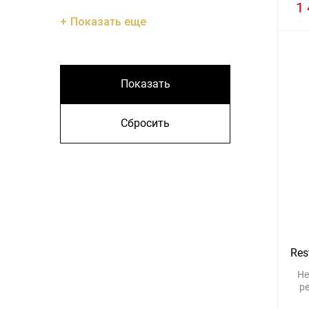
1 
Показать еще
Показать
Сбросить
Res
Не
р
п