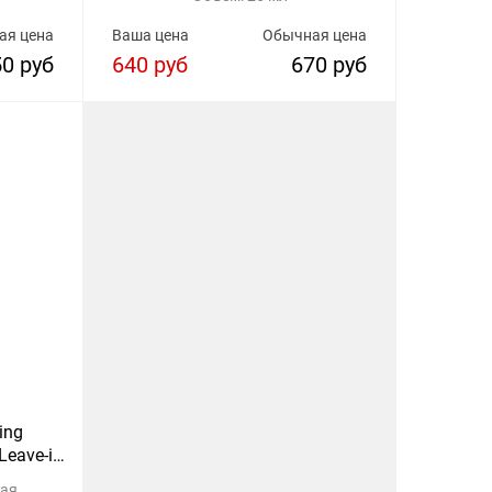
волос
ая цена
Ваша цена
Обычная цена
50 руб
640 руб
670 руб
ging
Leave-in
ная