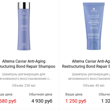
Alterna Caviar Anti-Aging
Alterna Caviar Anti-A
ructuring Bond Repair Shampoo
Restructuring Bond Repair
Шампунь-регенерация для
Шампунь-регенерация 
мгновенного восстановления с
мгновенного восстановле
комплексом строительных
комплексом строитель
Объем: 250 мл
Объем: 40 мл
протеинов
протеинов
ша цена
Обычная цена
Ваша цена
Обычн
680 руб
4 930 руб
1 250 руб
1 3