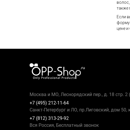
волос,
также 
Если в
форму 
цене и
Москва и МО, Леснорядский пер., д. 18 стр. 2
+7 (495) 212-11-64
Санкт-Петербург и ЛО, пр.Лиговский, дом 50, 
+7 (812) 313-29-92
Вся Россия, Бесплатный звонок