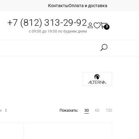
Контакты
Оплата и доставка
+7 (812) 313-29-92
0
с 09:00 до 19:00 по будним дням
ти
Показать:
30
60
120