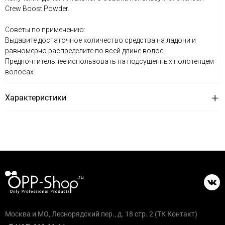
Crew Boost Powder.
Советы по применению:
Выдавите достаточное количество средства на ладони и
равномерно распределите по всей длине волос.
Предпочтительнее использовать на подсушенных полотенцем
волосах.
Характеристики
Москва и МО, Леснорядский пер., д. 18 стр. 2 (ТК Контакт)