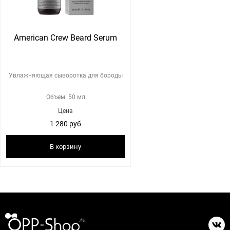
American Crew Beard Serum
Увлажняющая сыворотка для бороды
Объем: 50 мл
Цена
1 280 руб
В корзину