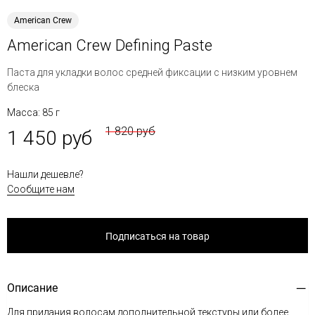
American Crew
American Crew Defining Paste
Паста для укладки волос средней фиксации с низким уровнем
блеска
Масса: 85 г
1 820 руб
1 450 руб
Нашли дешевле?
Сообщите нам
Подписаться на товар
Описание
Для придания волосам дополнительной текстуры или более