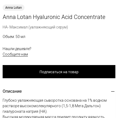
Anna Lotan
Anna Lotan Hyaluronic Acid Concentrate
НА- Максимал (увлажняющий серум)
Объем: 50 мл
Нашли дешевле?
Сообщите нам
Подписаться на товар
Описание
Глубоко увлажняющая сыворотка основана на 1% водном
растворе высокомолекулярного (1,5-1,8 Мега Дальтон)
гиалуроната натрия (HA).
Высокая молекулярная масса придает продукту вязкость