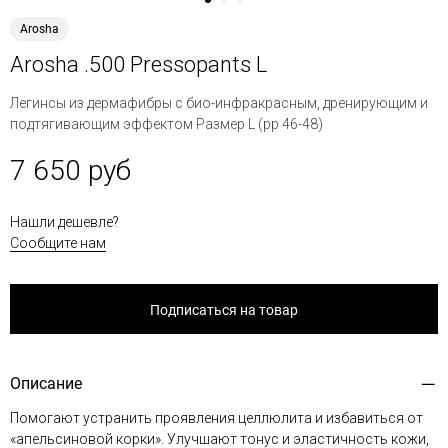
Arosha
Arosha .500 Pressopants L
Легинсы из дермафибры с био-инфракрасным, дренирующим и
подтягивающим эффектом Размер L (рр 46-48)
7 650 руб
Нашли дешевле?
Сообщите нам
Подписаться на товар
Описание
Помогают устранить проявления целлюлита и избавиться от
«апельсиновой корки». Улучшают тонус и эластичность кожи,