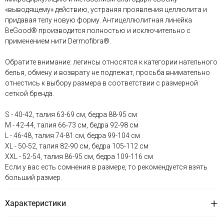
«выводящему» действию, устраняя проявления целлюлита и
придавая телу новую форму. Антицеллюлитная линейка
BeGood® производится полностью и исключительно с
применением нити Dermofibra®.
Обратите внимание: легинсы относятся к категории нательного
белья, обмену и возврату не подлежат, просьба внимательно
отнестись к выбору размера в соответствии с размерной
сеткой бренда.
S - 40-42, талия 63-69 см, бедра 88-95 см
М - 42-44, талия 66-73 см, бедра 92-98 см
L - 46-48, талия 74-81 см, бедра 99-104 см
XL - 50-52, талия 82-90 см, бедра 105-112 см
XXL - 52-54, талия 86-95 см, бедра 109-116 см
Если у вас есть сомнения в размере, то рекомендуется взять
больший размер.
Характеристики