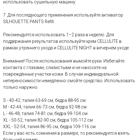
использовать сушильную машину.
7. Для последующего применения используйте активатор
SILHOUETTE PANTS Refill.
Рекомендуется использовать 1–2 раза в неделю. Для
поддержания результатов используйте крем CELLULITE в
рамках утреннего ухода и CELLULITE NIGHT в вечернем уходе.
Внимание! После использования вымойте руки. Избегайте
контакта с глазами, слизистыми и не наносите на
повреждённые участки кожи. В случае индивидуальной
непереносимости немедленно смойте средство. Использовать
только наружно.
S - 40-42, талия 63-69 см, бедра 88-95 см
М - 42-44, талия 66-73 см, бедра 92-98 см
L - 46-48, талия 74-81 см, бедра 99-104 см
XL - 50-52, талия 82-90 см, бедра 105-112 см
XXL - 52-54, талия 86-95 см, бедра 109-116 см
Если у вас есть сомнения в размере, то рекомендуется взять
больший размер.