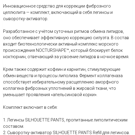
Инновационное средство для коррекции фиброзного
целлюлита — комплект, включающий в себя легинсы и
сыворотку-активатор.
Разработанное с учётом суточных ритмов обмена липидов,
оно обеспечивает эффективную коррекцию силуэта. В состав
входит биотехнологически активный комплекс морского
происхождения NOCTURSHAPE™, который блокирует белок
ноктюрнин, отвечающий за усвоение липидов в ночное время.
Крем также содержит кофеин и карнитин, стимулирующие
обмен веществ и процессы липолиза. Фермент коллагеназа
способствует избирательному расщеплению аморфного
коллагена фиброзных уплотнений в жировой ткани, что
уменьшает проявления «апельсиновой корки».
Комплект включает в себя:
1. Легинсы SILHOUETTE PANTS, пропитанные липолитическим
составом.
2. Сыворотку-активатор SILHOUETTE PANTS Refill для легинсов.