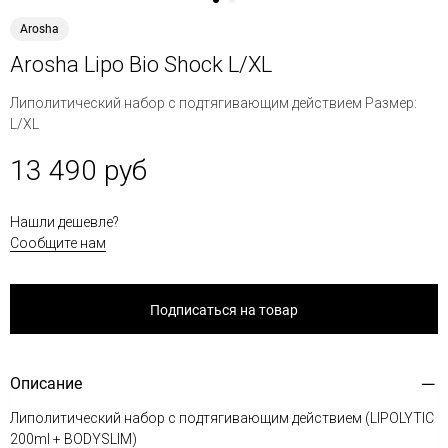
Arosha
Arosha Lipo Bio Shock L/XL
Липолитический набор с подтягивающим действием Размер:
L/XL
13 490 руб
Нашли дешевле?
Сообщите нам
Подписаться на товар
Описание
Липолитический набор с подтягивающим действием (LIPOLYTIC
200ml + BODYSLIM)