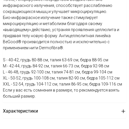
инфракрасного излучения, способствует расслаблению
сокращающихся мышц и улучшает микроциркуляцию.
Био-инфракрасное излучение также стимулирует
микроциркуляцию и метаболизм благодаря своему
«выводящему» действию, устраняя проявления целлюлита и
придавая телу новую форму. Антицеллюлитная линейка
BeGood® производится полностью и исключительно с
применением нити Dermofibra®.
S - 40-42, грудь 80-88 см, талия 63-69 см, бедра 88-95 см
М - 42-44, грудь 84-92 см, талия 66-73 см, бедра 92-98 см
L - 46-48, грудь 92-100 см, талия 74-81 см, бедра 99-104 см
XL - 50-52, грудь 100-108 см, талия 82-90 см, бедра 105-112 см
XXL - 52-54, грудь 104-112 см, талия 86-95 см, бедра 109-116 см
Если у вас есть сомнения в размере, то рекомендуется взять
больший размер.
Характеристики