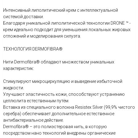
Интенсивный липолитический крем с интеллектуальной
системой доставки.
Благодаря уникальной липолитической технологии DRONE ™ -
крем идеально подходит для уменьшения локальных жировых
отложений и моделирования силуэта.
ТЕХНОЛОГИЯ DERMOFIBRA®
Нити Dermofibra® обладают множеством уникальных
характеристик:
Стимулируют микроциркуляцию и выведение избыточной
жидкости.
Улучшают эластичность кожи, способствуют устранению
целлюлита естественным путём.
Вставка из специального волокна Resistex Silver (99,9% чистого
серебра) обеспечивает дополнительное естественное
антибактериальное действие.
Dermofibra® – это полиэстеровая нить, в которую
посредством нано технологий внедрены органические