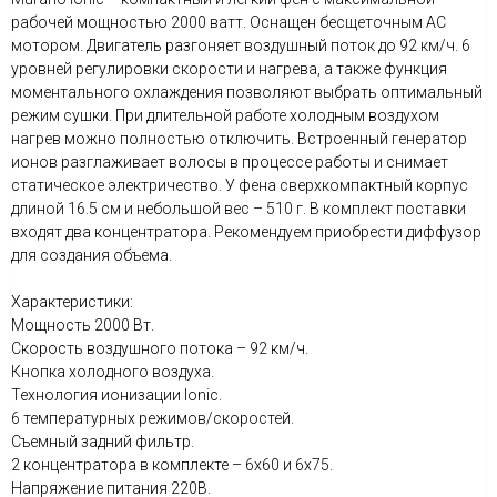
рабочей мощностью 2000 ватт. Оснащен бесщеточным АС
мотором. Двигатель разгоняет воздушный поток до 92 км/ч. 6
уровней регулировки скорости и нагрева, а также функция
моментального охлаждения позволяют выбрать оптимальный
режим сушки. При длительной работе холодным воздухом
нагрев можно полностью отключить. Встроенный генератор
ионов разглаживает волосы в процессе работы и снимает
статическое электричество. У фена сверхкомпактный корпус
длиной 16.5 см и небольшой вес – 510 г. В комплект поставки
входят два концентратора. Рекомендуем приобрести диффузор
для создания объема.
Характеристики:
Мощность 2000 Вт.
Скорость воздушного потока – 92 км/ч.
Кнопка холодного воздуха.
Технология ионизации Ionic.
6 температурных режимов/скоростей.
Съемный задний фильтр.
2 концентратора в комплекте – 6x60 и 6x75.
Напряжение питания 220В.