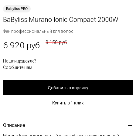
Babyliss PRO
BaByliss Murano Ionic Compact 2000W
Фен профессиональный для волос
8 150 руб
6 920 руб
Нашли дешевле?
Сообщите нам
Добавить в корзину
Купить в 1 клик
Описание
Murano Ionic – компактный и легкий фен с максимальной