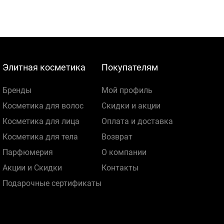
Элитная косметика
Покупателям
Бренды
Мой профиль
Косметика для волос
Скидки и акции
Косметика для лица
Оплата и доставка
Косметика для тела
Возврат
Парфюмерия
О компании
Акции и Скидки
Контакты
Подарочные сертификаты