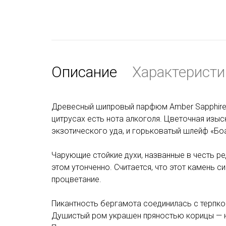
Описание
Характеристи
Древесный шипровый парфюм Amber Sapphire п
цитрусах есть нота алкоголя. Цветочная изы
экзотического уда, и горьковатый шлейф «Бо
Чарующие стойкие духи, названные в честь ре
этом утонченно. Считается, что этот камень 
процветание.
Пикантность бергамота соединилась с терпк
Душистый ром украшен пряностью корицы — н