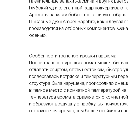
Пленительные запахи жасмина и других цвето
Глубокий уд и элегантный кедр подчеркивают 
Ароматы ванили и бобов тонка рисуют образ
Шикарные духи Amber Sapphire, как и другая п
производятся из отборных компонентов. Фина
осенью.
Особенности транспортировки парфюма
После транспортировки аромат может быть не
отдавать спиртом, стать нестойким, быстро ул
подвергалась встряске и температурным пере
структура была нарушена, происходило смеш
в темное место с комнатной температурой на 3
температура аромата сравняется с комнатной
и образуют воздушную пробку, вы почувствуе
отстаивается аромат, тем более стойким и на