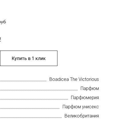
руб
м
Купить в 1 клик
Boadicea The Victorious
Парфюм
Парфюмерия
Парфюм унисекс
Великобритания