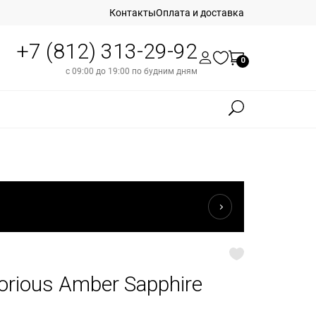
Контакты
Оплата и доставка
+7 (812) 313-29-92
0
с 09:00 до 19:00 по будним дням
orious Amber Sapphire