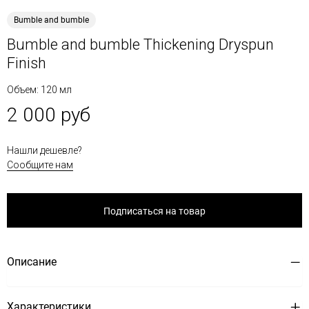
Bumble and bumble
Bumble and bumble Thickening Dryspun
Finish
Объем: 120 мл
2 000 руб
Нашли дешевле?
Сообщите нам
Подписаться на товар
Описание
Характеристики