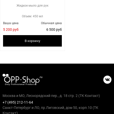
Жидкое мыло для рук
Объем: 450 мл
Ваша цена
Обычная цена
5 200 руб
6 500 руб
В корзину
Москва и МО, Леснорядский пер., д. 18 стр. 2 (ТК Контакт)
+7 (495) 212-11-64
Санкт-Петербург и ЛО, пр.Лиговский, дом 50, корп.10 (ТК
Контакт)