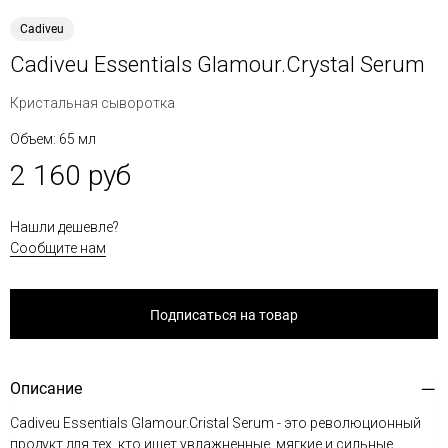
Cadiveu
Cadiveu Essentials Glamour.Crystal Serum
Кристальная сыворотка
Объем: 65 мл
2 160 руб
Нашли дешевле?
Сообщите нам
Подписаться на товар
Описание
Cadiveu Essentials Glamour.Cristal Serum - это революционный
продукт для тех, кто ищет увлажненные, мягкие и сильные