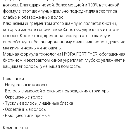
волосы. Благодаря новой, более мощной и 100% веганской
формуле, этот шампунь идеально подходит для всех типов
слабых и обезвоженных волос.
Ключевым ингредиентом этого шампуня является биотин,
который известен своей способностью укреплять и питать
волосы. Кроме того, кремовая текстура этого шампуня
способствует сбалансированному очищению волос, делая их
мягкими и нежными на ощупь.
Мощная формула технологии HYDRA FORTIFYER, обогащенная
биотином и экстрактом киноа укрепляет, глубоко увлажняет и
защищает волосы, уменьшая ломкость.
Показания:
- Натуральные волосы
- Волосы с высокой степенью повреждения структуры
- Окрашенные волос
- Тусклые волосы, лишённые блеска
- Осветлённые волосы
- Вьющиеся или прямые
Компоненты: