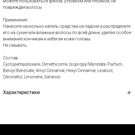
можете пользоваться феном, утюжком или плойкой, не
повреждая волосы.
Применение:
Нанесите несколько капель средства на ладони и распределите
его на сухие или влажные волосы по всей длине, уделяя особое
внимание кончикам и избегая кожи головы.
Не смывать.
Состав:
Cyclopentasiloxane, Dimethicome, Isopropyl Myristate, Parfum,
Benzyl Benzoate, Amyl Cinnamal, Hexyl Cinnamal, Linalool,
Citronellol, Limonene, Geraniol
Характеристики