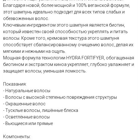
Благодаря новой, более мощной и 100% веганской формуле,
этот шампунь идеально подходит для всех типов слабых и
обезвоженных волос.
Ключевым ингредиентом этого шампуня является биотин,
который известен своей способностью укреплять и питать
волосы. Кроме того, кремовая текстура этого шампуня
способствует сбалансированному очищению волос, делая их
мягкими и нежными на ощупь.
Мощная формула технологии HYDRA FORTIFYER, обогащенная
биотином и экстрактом киноа укрепляет, глубоко увлажняет и
защищает волосы, уменьшая ломкость.
Показания:
- Натуральные волосы
- Волосы с высокой степенью повреждения структуры
- Окрашенные волос
- Тусклые волосы, лишённые блеска
- Осветлённые волосы
- Вьющиеся или прямые
Компоненты: