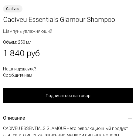
Cadiveu
Cadiveu Essentials Glamour.Shampoo
Шампунь увлажняющий
Объем: 250 мл
1 840 руб
Нашли дешевле?
Сообщите нам
Подписаться на товар
Описание
CADIVEU ESSENTIALS GLAMOUR - это революционный продукт
для тех, кто ищет увлажненные, мягкие и сильные волосы.