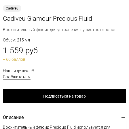
Cadiveu
Cadiveu Glamour Precious Fluid
Восхитительный флюид для устранения пушистости волос
Объем: 215 мл
1 559 руб
+ 60 баллов
Нашли дешевле?
Сообщите нам
Подписаться на товар
Описание
Восхитительный флюид Precious Fluid используется для