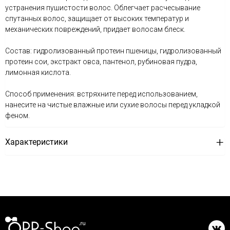
устранения пушистости волос. Облегчает расчесывание
спутанных волос, защищает от высоких температур и
механических повреждений, придает волосам блеск.
Состав: гидролизованный протеин пшеницы, гидролизованный
протеин сои, экстракт овса, пантенол, рубиновая пудра,
лимонная кислота.
Способ применения: встряхните перед использованием,
нанесите на чистые влажные или сухие волосы перед укладкой
феном.
Характеристики