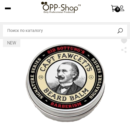
0
NEW