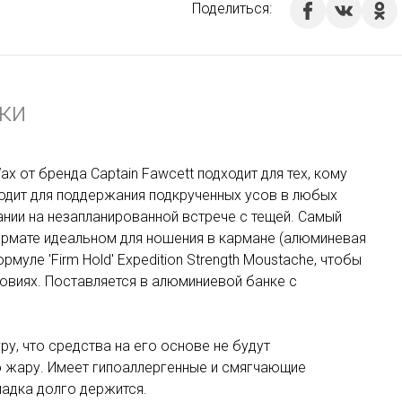
Поделиться:
ки
ax от бренда Captain Fawcett подходит для тех, кому
одит для поддержания подкрученных усов в любых
ании на незапланированной встрече с тещей. Самый
ормате идеальном для ношения в кармане (алюминевая
муле 'Firm Hold' Expedition Strength Moustache, чтобы
овиях. Поставляется в алюминиевой банке с
у, что средства на его основе не будут
ю жару. Имеет гипоаллергенные и смягчающие
адка долго держится.