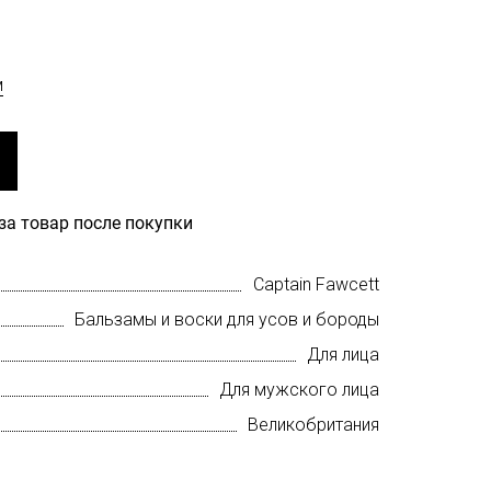
м
за товар после покупки
Captain Fawcett
Бальзамы и воски для усов и бороды
Для лица
Для мужского лица
Великобритания