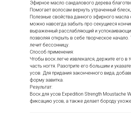
Эфирное масло сандалового дерева благотво
Помогает волосам вернуть утраченный блеск
Полезные свойства данного эфирного масла 
можно навсегда забыть про секущиеся кончи
выраженный расслабляющий и успокаивающий 
позволяя открыть в себе творческое начало.
лечит бессонницу.
Способ применения:
Чтобы воск легче извлекался, держите его в 
часть ногтя. Разотрите его большим и указат
усов. Для придания законченного вида, доба
форму завитка.
Результат:
Воск для усов Expedition Strength Moustache 
фиксацию усов, а также делает бороду ухоже