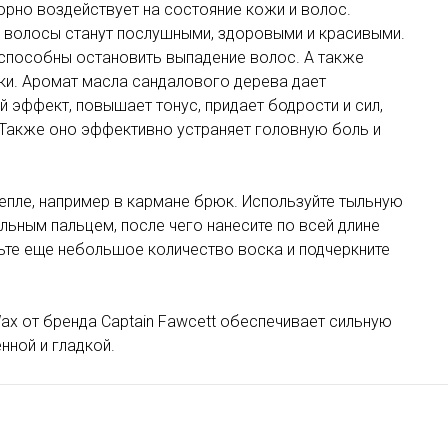
рно воздействует на состояние кожи и волос.
, волосы станут послушными, здоровыми и красивыми.
способны остановить выпадение волос. А также
ки. Аромат масла сандалового дерева дает
эффект, повышает тонус, придает бодрости и сил,
 Также оно эффективно устраняет головную боль и
тепле, например в кармане брюк. Используйте тыльную
ельным пальцем, после чего нанесите по всей длине
вьте еще небольшое количество воска и подчеркните
Wax от бренда Captain Fawcett обеспечивает сильную
нной и гладкой.