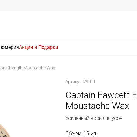
фюмерия
Акции и Подарки
tion Strength Moustache Wax
Артикул: 29011
Captain Fawcett E
Moustache Wax
Усиленный воск для усов
Объем: 15 мл