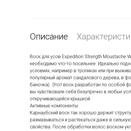
Описание
Характеристи
Воск для усов Expedition Strength Moustache W
необходимо что-то посильнее. Идеально подх
условиях, например в тропиках или при выжив
популярный аромат сандалового дерева, в ф
баночка). Этот воск разработан по особой фор
вы чувствовали себя безупречно в любых усл
откручивающейся крышкой.
Активные компоненты:
Карнаубский воск так хорошо держит структур
размазываться и растекаться даже в сильну
свойства. После обработки волос воском укл