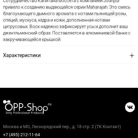
Сотрудничество Капитана Фоссета с компанией Jodhpur
привело к созданию выдающейся серии Maharajah. Это смесь
благоухающего дымного аромата с нотами пьянящей розы,
специй, мускуса, кедра и кожи, дополненная нотами
цитрусовых. Воск надежно зафиксирует усы и дополнит ваш
джентльменский образ. Поставляется в алюминиевой банке с
закручивающейся крышкой.
Характеристики
Москва и МО, Леснорядский пер., д. 18 стр. 2 (ТК Контакт)
+7 (495) 212-11-64