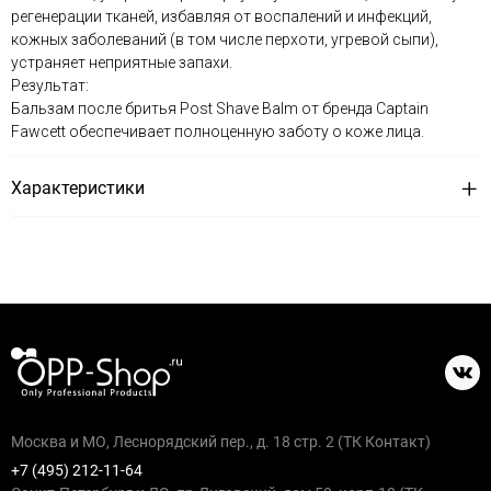
регенерации тканей, избавляя от воспалений и инфекций,
кожных заболеваний (в том числе перхоти, угревой сыпи),
устраняет неприятные запахи.
Результат:
Бальзам после бритья Post Shave Balm от бренда Captain
Fawcett обеспечивает полноценную заботу о коже лица.
Характеристики
Москва и МО, Леснорядский пер., д. 18 стр. 2 (ТК Контакт)
+7 (495) 212-11-64