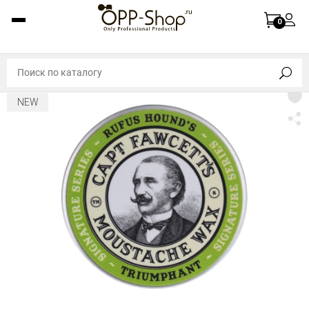
0
NEW