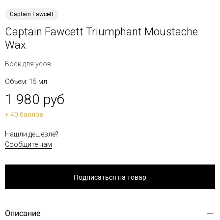
Captain Fawcett
Captain Fawcett Triumphant Moustache
Wax
Воск для усов
Объем: 15 мл
1 980 руб
+ 40 баллов
Нашли дешевле?
Сообщите нам
Подписаться на товар
Описание