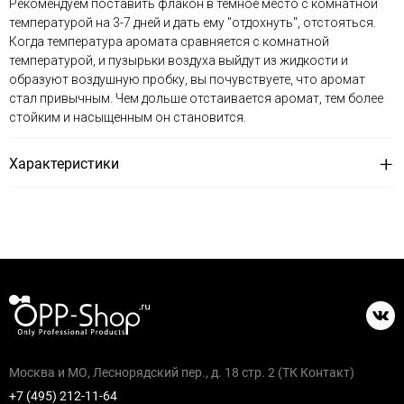
Рекомендуем поставить флакон в темное место с комнатной
температурой на 3-7 дней и дать ему "отдохнуть", отстояться.
Когда температура аромата сравняется с комнатной
температурой, и пузырьки воздуха выйдут из жидкости и
образуют воздушную пробку, вы почувствуете, что аромат
стал привычным. Чем дольше отстаивается аромат, тем более
стойким и насыщенным он становится.
Характеристики
Москва и МО, Леснорядский пер., д. 18 стр. 2 (ТК Контакт)
+7 (495) 212-11-64