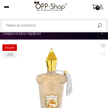
0
Скидки на весь парфюм
Акция
-20%