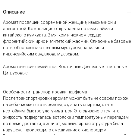
Описание
Аромат посвящен современной женщине, изысканной и
элегантной. Композиция открывается нотами лайма и
китайского кумквата. В мягком и нежном сердце –
флорентийский ирис и египетский жасмин. Сливочные базовые
ноты обволакивают теплым мускусом, ванилью и
индонезийским сандаловым деревом.
Ароматические семейства: Восточные Древесные Цветочные
Цитрусовые
Особенности транспортировки парфюма
После транспортировки аромат может быть не совсем похож
на себя - может стать резким, отдавать спиртом, стать
нестойким, быстро улетучиваться. Это связано с тем, что
жидкость подвергалась встряске и температурным перепадам
во время доставки, а значит, молекулярная структура была
нарушена, происходило смешивание с кислородом.