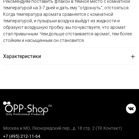
Рекомендуем поставить флакон в темное место с комнатной
температурой на 3-7 дней и дать ему "отдохнуть", отстояться.
Когда температура аромата сравняется с комнатной
температурой, и пузырьки воздуха выйдут из жидкости и
образуют воздушную пробку, вы почувствуете, что аромат
стал привычным. Чем дольше отстаивается аромат, тем более
стойким и насыщенным он становится.
Характеристики
Москва и МО, Леснорядский пер., д. 18 стр. 2 (ТК Контакт)
+7 (495) 212-11-64