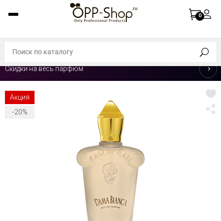
0
Скидки на весь парфюм
Акция
-20%