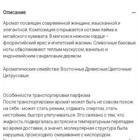
Описание
Аромат посвящен современной женщине, изысканной и
элегантной. Композиция открывается нотами лайма и
китайского кумквата. В мягком и нежном сердце –
флорентийский ирис и египетский жасмин. Сливочные базовые
ноты обволакивают теплым мускусом, ванилью и
индонезийским сандаловым деревом.
Ароматические семейства: Восточные Древесные Цветочные
Цитрусовые
Особенности транспортировки парфюма
После транспортировки аромат может быть не совсем похож
на себя - может стать резким, отдавать спиртом, стать
нестойким, быстро улетучиваться. Это связано с тем, что
жидкость подвергалась встряске и температурным перепадам
во время доставки, а значит, молекулярная структура была
нарушена, происходило смешивание с кислородом.