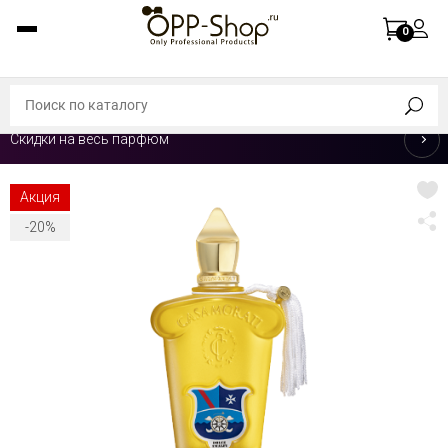
0
Скидки на весь парфюм
Акция
-20%