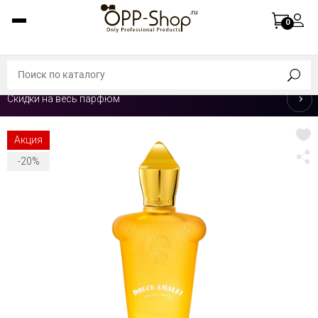
0
Скидки на весь парфюм
Акция
-20%