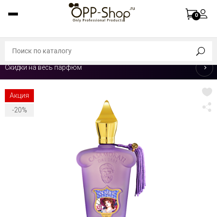
0
Скидки на весь парфюм
Акция
-20%