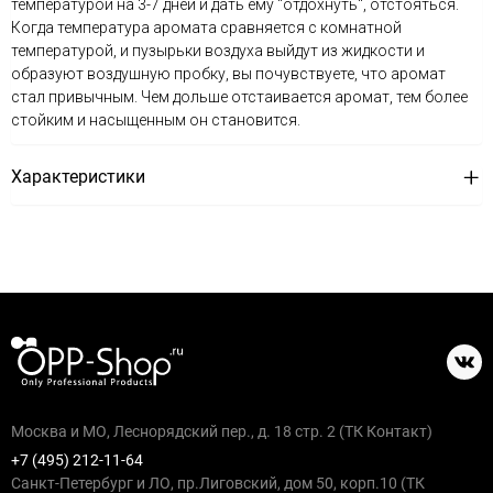
температурой на 3-7 дней и дать ему "отдохнуть", отстояться.
Когда температура аромата сравняется с комнатной
температурой, и пузырьки воздуха выйдут из жидкости и
образуют воздушную пробку, вы почувствуете, что аромат
стал привычным. Чем дольше отстаивается аромат, тем более
стойким и насыщенным он становится.
Характеристики
Москва и МО, Леснорядский пер., д. 18 стр. 2 (ТК Контакт)
+7 (495) 212-11-64
Санкт-Петербург и ЛО, пр.Лиговский, дом 50, корп.10 (ТК