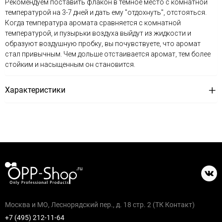
Рекомендуем поставить флакон в темное место с комнатной
температурой на 3-7 дней и дать ему "отдохнуть", отстояться.
Когда температура аромата сравняется с комнатной
температурой, и пузырьки воздуха выйдут из жидкости и
образуют воздушную пробку, вы почувствуете, что аромат
стал привычным. Чем дольше отстаивается аромат, тем более
стойким и насыщенным он становится.
Характеристики
Москва и МО, Леснорядский пер., д. 18 стр. 2 (ТК Контакт)
+7 (495) 212-11-64