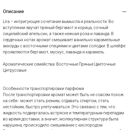
Описание
Lira – интригующее сочетание вымысла и реальности. Во
вступлении звучат пряный бергамот и корица, сочный
сицилийский апельсин, а также нежная роза и лаванда. В
сердечных нотах аромат смешивает ванильно-карамельные
аккорды с восточными специями и цветами солодки. В шлейфе
проявляются бергамот, мускус, лаванда и карамель.
Ароматические семейства: Восточные Пряные Цветочные
Цитрусовые
Особенности транспортировки парфюма
После транспортировки аромат может быть не совсем похож
на себя - может стать резким, отдавать спиртом, стать
нестойким, быстро улетучиваться. Это связано с тем, что
жидкость подвергалась встряске и температурным перепадам
во время доставки, а значит, молекулярная структура была
нарушена, происходило смешивание с кислородом.