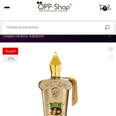
0
Скидки на весь парфюм
Акция
-20%