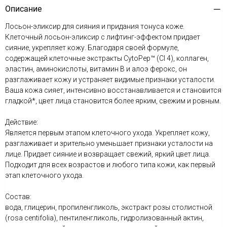
Описание
Лосьон-эликсир для сияния и придания тонуса коже.
Клеточный лосьон-эликсир с лифтинг-эффектом придает
сияние, укрепляет кожу. Благодаря своей формуле,
содержащей клеточные экстракты CytoPep™ (CI 4), коллаген,
эластин, аминокислоты, витамин В и алоэ ферокс, он
разглаживает кожу и устраняет видимые признаки усталости.
Ваша кожа сияет, интенсивно восстанавливается и становится
гладкой*, цвет лица становится более ярким, свежим и ровным.
Действие:
Является первым этапом клеточного ухода. Укрепляет кожу,
разглаживает и зрительно уменьшает признаки усталости на
лице. Придает сияние и возвращает свежий, яркий цвет лица.
Подходит для всех возрастов и любого типа кожи, как первый
этап клеточного ухода.
Состав:
вода, глицерин, пропиленгликоль, экстракт розы столистной
(rosa centifolia), пентиленгликоль, гидролизованный актин,