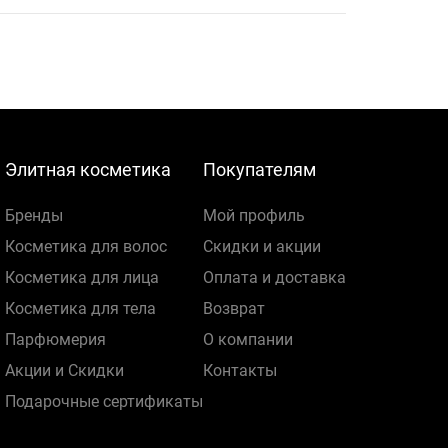
Элитная косметика
Покупателям
Бренды
Мой профиль
Косметика для волос
Скидки и акции
Косметика для лица
Оплата и доставка
Косметика для тела
Возврат
Парфюмерия
О компании
Акции и Скидки
Контакты
Подарочные сертификаты