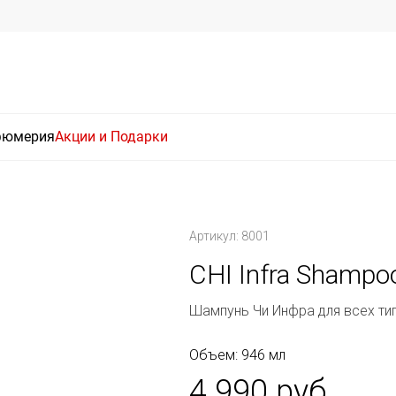
фюмерия
Акции и Подарки
Артикул: 8001
CHI Infra Shampo
Шампунь Чи Инфра для всех ти
Объем: 946 мл
4 990 руб