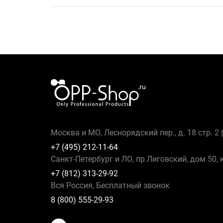
Москва и МО, Леснорядский пер., д. 18 стр. 2
+7 (495) 212-11-64
Санкт-Петербург и ЛО, пр.Лиговский, дом 50, 
+7 (812) 313-29-92
Вся Россия, Бесплатный звонок
8 (800) 555-29-93