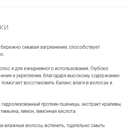
ки
 бережно смывая загрязнения, способствует
с.
волос и для ежедневного использования. Глубоко
нения и укрепления, благодаря высокому содержанию
 помогает восстановить баланс влаги в волосах и
 гидролизованный протеин пшеницы, экстракт крапивы,
тимьяна, лимон, лимонная кислота.
а влажные волосы, вспенить, тщательно смыть.