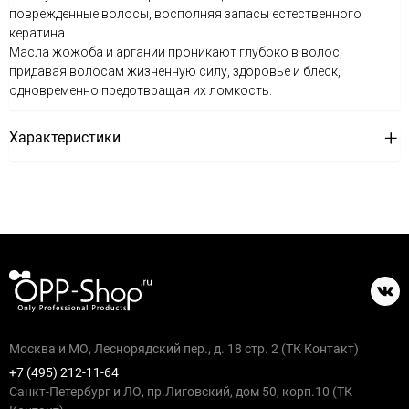
поврежденные волосы, восполняя запасы естественного
кератина.
Масла жожоба и аргании проникают глубоко в волос,
придавая волосам жизненную силу, здоровье и блеск,
одновременно предотвращая их ломкость.
Характеристики
Москва и МО, Леснорядский пер., д. 18 стр. 2 (ТК Контакт)
+7 (495) 212-11-64
Санкт-Петербург и ЛО, пр.Лиговский, дом 50, корп.10 (ТК