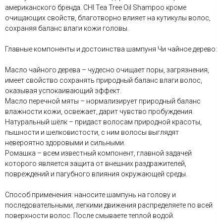
американского бренда. CHI Tea Tree Oil Shampoo кроме
очищающих свойств, благотворно влияет на кутикулы волос,
сохраняя баланс влаги кожи головы.
Главные компоненты и достоинства шампуня Чи чайное дерево:
Масло чайного дерева – чудесно очищает поры, загрязнения,
имеет свойство сохранять природный баланс влаги волос,
оказывая успокаивающий эффект.
Масло перечной мяты – нормализирует природный баланс
влажности кожи, освежает, дарит чувство пробуждения.
Натуральный шёлк – придаст волосам природной красоты,
пышности и шелковистости, с ним волосы выглядят
невероятно здоровыми и сильными.
Ромашка – всем известный компонент, главной задачей
которого является защита от внешних раздражителей,
повреждений и пагубного влияния окружающей среды.
Способ применения: наносите шампунь на голову и
последовательными, легкими движения распределяете по всей
поверхности волос. После смываете теплой водой.