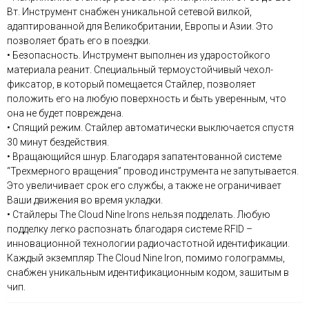
Вт. Инструмент снабжен уникальной сетевой вилкой,
адаптированной для Великобритании, Европы и Азии. Это
позволяет брать его в поездки.
• Безопасность. Инструмент выполнен из ударостойкого
материала реанит. Специальный термоустойчивый чехол-
фиксатор, в который помещается Стайлер, позволяет
положить его на любую поверхность и быть уверенным, что
она не будет повреждена.
• Спящий режим. Стайлер автоматически выключается спустя
30 минут бездействия.
• Вращающийся шнур. Благодаря запатентованной системе
“Трехмерного вращения” провод инструмента не запутывается.
Это увеличивает срок его службы, а также не ограничивает
Ваши движения во время укладки.
• Стайлеры The Cloud Nine Irons нельзя подделать. Любую
подделку легко распознать благодаря системе RFID –
инновационной технологии радиочастотной идентификации.
Каждый экземпляр The Cloud Nine Iron, помимо голограммы,
снабжен уникальным идентификационным кодом, зашитым в
чип.