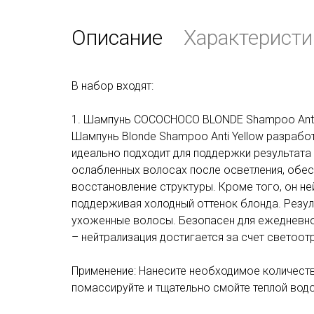
Описание
Характеристи
В набор входят:
1. Шампунь COCOCHOCO BLONDE Shampoo Anti 
Шампунь Blonde Shampoo Anti Yellow разрабо
идеально подходит для поддержки результата
ослабленных волосах после осветления, обес
восстановление структуры. Кроме того, он н
поддерживая холодный оттенок блонда. Резул
ухоженные волосы. Безопасен для ежедневно
– нейтрализация достигается за счет светоо
Применение: Нанесите необходимое количест
помассируйте и тщательно смойте теплой водо