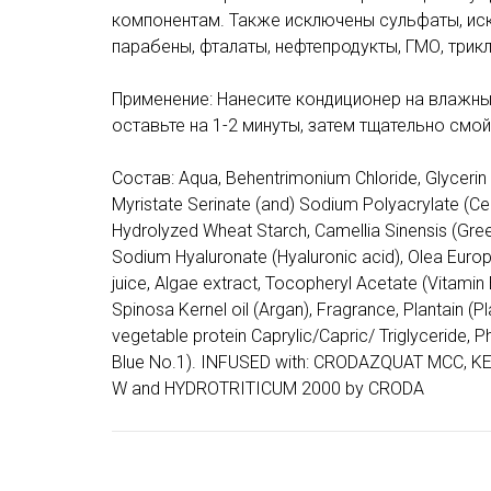
компонентам. Также исключены сульфаты, ис
парабены, фталаты, нефтепродукты, ГМО, трикл
Применение: Нанесите кондиционер на влажны
оставьте на 1-2 минуты, затем тщательно смой
Состав: Aqua, Behentrimonium Chloride, Glyceri
Myristate Serinate (and) Sodium Polyacrylate (Ce
Hydrolyzed Wheat Starch, Camellia Sinensis (Green
Sodium Hyaluronate (Hyaluronic acid), Olea Europa
juice, Algae extract, Tocopheryl Acetate (Vitamin
Spinosa Kernel oil (Argan), Fragrance, Plantain (
vegetable protein Caprylic/Capric/ Triglyceride, 
Blue No.1). INFUSED with: CRODAZQUAT MCC, 
W and HYDROTRITICUM 2000 by CRODA