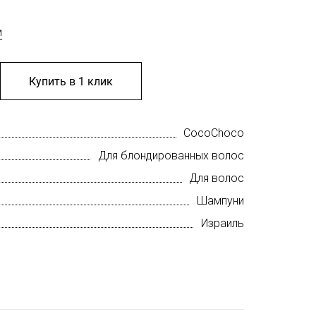
м
Купить в 1 клик
CocoChoco
Для блондированных волос
Для волос
Шампуни
Израиль