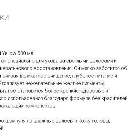
ки
Yellow 500 мл
тан специально для ухода за светлыми волосами и
 кератинового восстановления. Он мягко заботится об
печивая деликатное очищение, глубокое питание и
ейтрализует нежелательные желтые пигменты,
ьтатом становится более крепкие, здоровые и
го использования благодаря формуле без красителей
тражающих компонентов.
во шампуня на влажные волосы и кожу головы,
й.