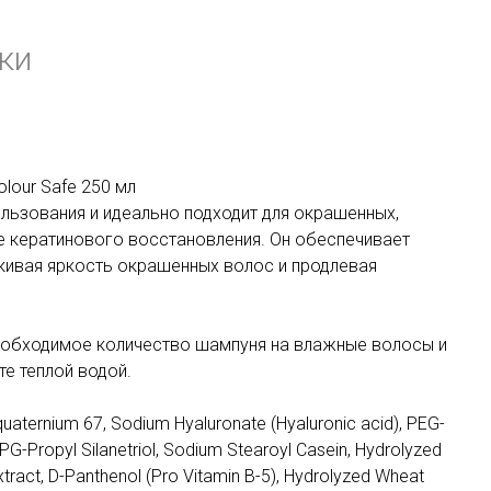
ки
our Safe 250 мл
льзования и идеально подходит для окрашенных,
е кератинового восстановления. Он обеспечивает
кивая яркость окрашенных волос и продлевая
необходимое количество шампуня на влажные волосы и
е теплой водой.
uaternium 67, Sodium Hyaluronate (Hyaluronic acid), PEG-
PG-Propyl Silanetriol, Sodium Stearoyl Casein, Hydrolyzed
tract, D-Panthenol (Pro Vitamin B-5), Hydrolyzed Wheat