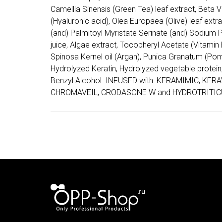
Camellia Sinensis (Green Tea) leaf extract, Beta 
(Hyaluronic acid), Olea Europaea (Olive) leaf ex
(and) Palmitoyl Myristate Serinate (and) Sodium 
juice, Algae extract, Tocopheryl Acetate (Vitamin
Spinosa Kernel oil (Argan), Punica Granatum (Pom
Hydrolyzed Keratin, Hydrolyzed vegetable protein,
Benzyl Alcohol. INFUSED with: KERAMIMIC, KE
CHROMAVEIL, CRODASONE W and HYDROTRITIC