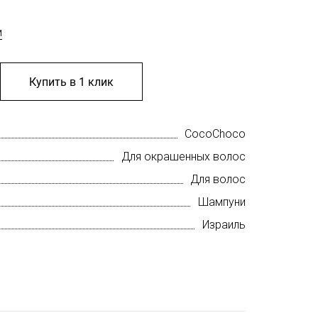
м
Купить в 1 клик
CocoChoco
Для окрашенных волос
Для волос
Шампуни
Израиль