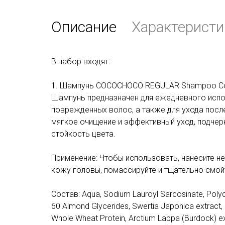
Описание
Характеристи
В набор входят:
1. Шампунь COCOCHOCO REGULAR Shampoo Col
Шампунь предназначен для ежедневного испо
поврежденных волос, а также для ухода посл
мягкое очищение и эффективный уход, подчер
стойкость цвета.
Применение: Чтобы использовать, нанесите 
кожу головы, помассируйте и тщательно смойт
Состав: Aqua, Sodium Lauroyl Sarcosinate, Polyq
60 Almond Glycerides, Swertia Japonica extract, 
Whole Wheat Protein, Arctium Lappa (Burdock) ex