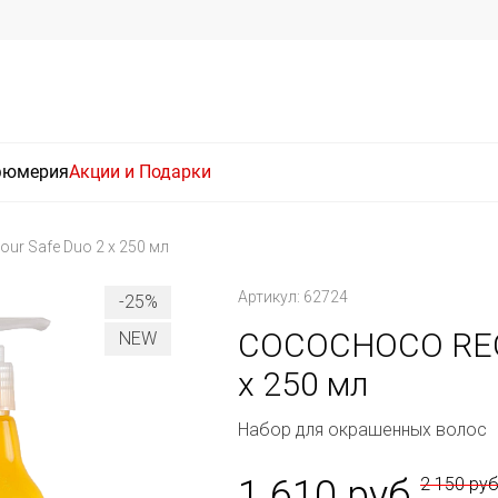
фюмерия
Акции и Подарки
r Safe Duo 2 x 250 мл
Артикул: 62724
-25%
COCOCHOCO REGU
NEW
x 250 мл
Набор для окрашенных волос
1 610 руб
2 150 ру