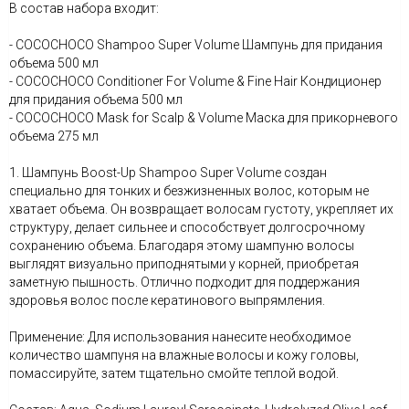
В состав набора входит:
- COCOCHOCO Shampoo Super Volume Шампунь для придания
объема 500 мл
- COCOCHOCO Conditioner For Volume & Fine Hair Кондиционер
для придания объема 500 мл
- COCOCHOCO Mask for Scalp & Volume Маска для прикорневого
объема 275 мл
1. Шампунь Boost-Up Shampoo Super Volume создан
специально для тонких и безжизненных волос, которым не
хватает объема. Он возвращает волосам густоту, укрепляет их
структуру, делает сильнее и способствует долгосрочному
сохранению объема. Благодаря этому шампуню волосы
выглядят визуально приподнятыми у корней, приобретая
заметную пышность. Отлично подходит для поддержания
здоровья волос после кератинового выпрямления.
Применение: Для использования нанесите необходимое
количество шампуня на влажные волосы и кожу головы,
помассируйте, затем тщательно смойте теплой водой.