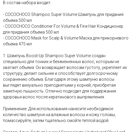
В состав набора входит:
- COCOCHOCO Shampoo Super Volume Шампунь для придания
объема 500 мл
- COCOCHOCO Conditioner For Volume & Fine Hair Кондиционер
для придания объема 500 мл
- COCOCHOCO Mask for Scalp & Volume Маска для прикорневого
объема 475 мл
1. Шампунь Boost-Up Shampoo Super Volume создан
специально для тонких и безжизненных волос, которым не
хватает объема. Он возвращает волосам густоту, укрепляет их
структуру, делает сильнее и способствует долгосрочному
сохранению объема. Благодаря этому шампуню волосы
выглядят визуально приподнятыми у корней, приобретая
заметную пышность. Отлично подходит для поддержания
здоровья волос после кератинового выпрямления.
Применение: Для использования нанесите необходимое
количество шампуня на влажные волосы и кожу головы,
помассируйте, затем тщательно смойте теплой водой.