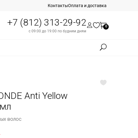
Контакты
Оплата и доставка
+7 (812) 313-29-92
0
с 09:00 до 19:00 по будним дням
DE Anti Yellow
 мл
ных волос
б