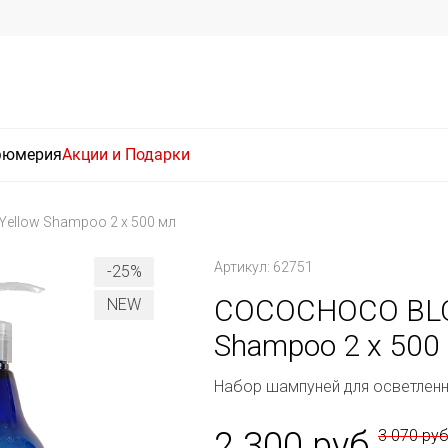
фюмерия
Акции и Подарки
ellow Shampoo 2 x 500 мл
Артикул: 62751
-25%
COCOCHOCO BLON
NEW
Shampoo 2 x 500
Набор шампуней для осветлен
2 300 руб
3 070 ру