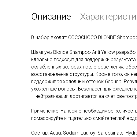
Описание
Характеристи
В набор входят: COCOCHOCO BLONDE Shampoo A
Шампунь Blonde Shampoo Anti Yellow разрабо
идеально подходит для поддержки результата
ослабленных волосах после осветления, обес
восстановление структуры. Кроме того, он н
поддерживая холодный оттенок блонда. Резул
ухоженные волосы. Безопасен для ежедневно
– нейтрализация достигается за счет светоо
Применение: Нанесите необходимое количест
помассируйте и тщательно смойте теплой водо
Состав: Aqua, Sodium Lauroyl Sarcosinate, Hydro