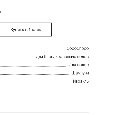
м
Купить в 1 клик
CocoChoco
Для блондированных волос
Для волос
Шампуни
Израиль