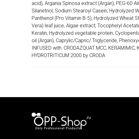
acid), Argania Spinosa extract (Argan), PEG-60 A
Silanetriol, Sodium Stearoyl Casein, Hydrolyzed 
Panthenol (Pro Vitamin B-5), Hydrolyzed Wheat St
Vera) leaf juice, Algae extract, Tocopheryl Aceta
Keratin, Hydrolyzed vegetable protein, Cyclopen
oil (Argan), Caprylic/Capric/ Triglyceride, Phenox
INFUSED with: CRODAZQUAT MCC, KERAMIMIC, 
HYDROTRITICUM 2000 by CRODA