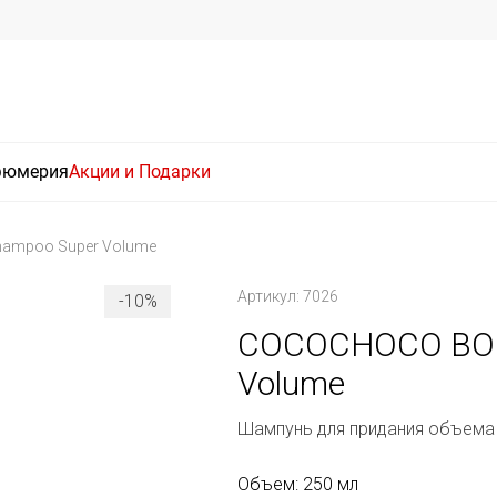
фюмерия
Акции и Подарки
ampoo Super Volume
Артикул: 7026
-10%
COCOCHOCO BOO
Volume
Шампунь для придания объема
Объем: 250 мл