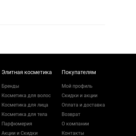
Элитная косметика
Покупателям
Бренды
Мой профиль
Косметика для волос
Скидки и акции
Косметика для лица
Оплата и доставка
Косметика для тела
Возврат
Парфюмерия
О компании
Акции и Скидки
Контакты