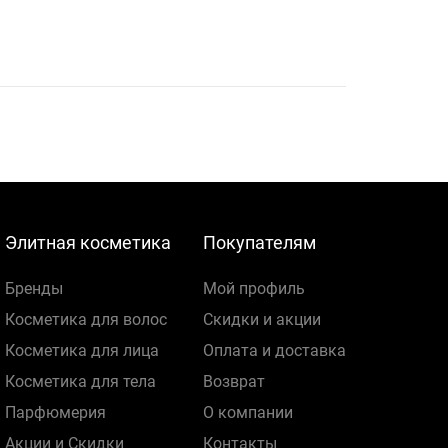
Элитная косметика
Покупателям
Бренды
Мой профиль
Косметика для волос
Скидки и акции
Косметика для лица
Оплата и доставка
Косметика для тела
Возврат
Парфюмерия
О компании
Акции и Скидки
Контакты