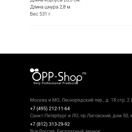
Длина шнура 2,8 м.
Вес 531 г.
Москва и МО, Леснорядский пер., д. 18 стр. 2
+7 (495) 212-11-64
Санкт-Петербург и ЛО, пр.Лиговский, дом 50, 
+7 (812) 313-29-92
Вся Россия, Бесплатный звонок