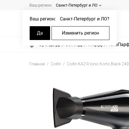
Ваш регион:
Санкт-Петербург и ЛО
Ваш регион:
Санкт-Петербург и ЛО
?
Да
Изменить регион
Бренды
Для волос
Для лица
Для тела
Пар
Главная
Coifin
Coifin KA2 R Ionic Korto Black 2