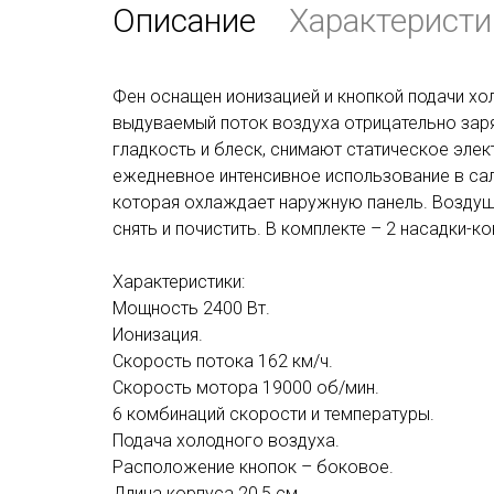
Описание
Характеристи
Фен оснащен ионизацией и кнопкой подачи хо
выдуваемый поток воздуха отрицательно за
гладкость и блеск, снимают статическое элек
ежедневное интенсивное использование в са
которая охлаждает наружную панель. Воздуш
снять и почистить. В комплекте – 2 насадки-к
Характеристики:
Мощность 2400 Вт.
Ионизация.
Скорость потока 162 км/ч.
Скорость мотора 19000 об/мин.
6 комбинаций скорости и температуры.
Подача холодного воздуха.
Расположение кнопок – боковое.
Длина корпуса 20,5 см.