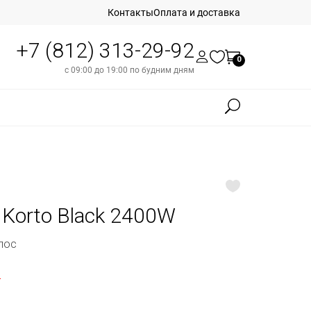
Контакты
Оплата и доставка
+7 (812) 313-29-92
0
с 09:00 до 19:00 по будним дням
c Korto Black 2400W
лос
б