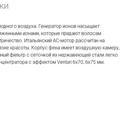
ки
лодного воздуха. Генератор ионов насыщает
ряженными ионами, которые придают волосам
тричество. Итальянский АС-мотор рассчитан на
лоне красоты. Корпус фена имеет воздушную камеру,
ный фильтр с сеточкой из нержавеющей стали легко
онцентратора с эффектом Venturi 6х70, 6х75 мм.