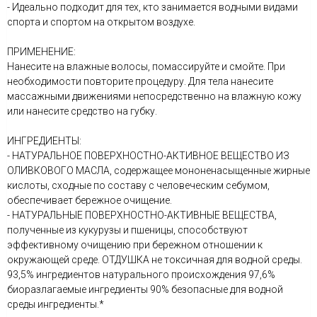
- Идеально подходит для тех, кто занимается водными видами
спорта и спортом на открытом воздухе.
ПРИМЕНЕНИЕ:
Нанесите на влажные волосы, помассируйте и смойте. При
необходимости повторите процедуру. Для тела нанесите
массажными движениями непосредственно на влажную кожу
или нанесите средство на губку.
ИНГРЕДИЕНТЫ:
- НАТУРАЛЬНОЕ ПОВЕРХНОСТНО-АКТИВНОЕ ВЕЩЕСТВО ИЗ
ОЛИВКОВОГО МАСЛА, содержащее мононенасыщенные жирные
кислоты, сходные по составу с человеческим себумом,
обеспечивает бережное очищение.
- НАТУРАЛЬНЫЕ ПОВЕРХНОСТНО-АКТИВНЫЕ ВЕЩЕСТВА,
полученные из кукурузы и пшеницы, способствуют
эффективному очищению при бережном отношении к
окружающей среде. ОТДУШКА не токсичная для водной среды.
93,5% ингредиентов натурального происхождения 97,6%
биоразлагаемые ингредиенты 90% безопасные для водной
среды ингредиенты.*