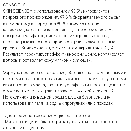
CONSCIOUS
SKIN SCIENCE™, с использованием 93,5% ингредиентов
природного происхождения, 97,6 % биоразлагаемого сырья,
включая воду в формуле, и 90 % ингредиентов, не
классифицированных как опасные для водной среды. Не
содержит сульфатов, силиконов, минеральных масел,
производных животного происхождения, искусственных
красителей, наночастиц, этоксилатов, акрилатов и ЭДТА.
Результат: гарантирует эффективное очищение, не утяжеляет
волосы и оставляет кожу мягкой и сияющей.
Формула последнего поколения, обогащенная натуральными и
нежными поверхностно-активными веществами, полученными
из оливкового масла, гарантирует эффективное очищение, не
утяжеляет волосы и делает кожу тела мягкой и сияющей.
Нетоксичная для водной среды отдушка безопасна для
использования геля на водных прогулках или в походах.
- Двойное использование – для тела и волос.
- Мягкое очищение благодаря натуральным поверхностно-
активным веществам.