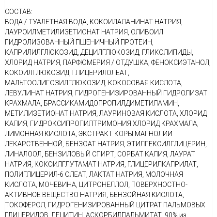
СОСТАВ:
ВОДА / ТУАЛЕТНАЯ ВОДА, КОКОИЛАЛАНИНАТ НАТРИЯ,
ЛАУРОИЛМЕТИЛИЗЕТИОНАТ НАТРИЯ, ОЛИВОИЛ
ГИДРОЛИЗОВАННЫЙ ПШЕНИЧНЫЙ ПРОТЕИН,
КАПРИЛИЛГЛЮКОЗИД, ДЕЦИЛГЛЮКОЗИД, ГЛИКОЛИПИДЫ,
ХЛОРИД НАТРИЯ, ПАРФЮМЕРИЯ / ОТДУШКА, ФЕНОКСИЭТАНОЛ,
КОКОИЛГЛЮКОЗИД, ГЛИЦЕРИЛОЛЕАТ,
МАЛЬТООЛИГОЗИЛГЛЮКОЗИД, КОКОСОВАЯ КИСЛОТА,
ЛЕВУЛИНАТ НАТРИЯ, ГИДРОГЕНИЗИРОВАННЫЙ ГИДРОЛИЗАТ
КРАХМАЛА, БРАССИКАМИДОПРОПИЛДИМЕТИЛАМИН,
МЕТИЛИЗЕТИОНАТ НАТРИЯ, ЛАУРИНОВАЯ КИСЛОТА, ХЛОРИД
КАЛИЯ, ГИДРОКСИПРОПИЛТРИМОНИЯ ХЛОРИД КРАХМАЛА,
ЛИМОННАЯ КИСЛОТА, ЭКСТРАКТ КОРЫ МАГНОЛИИ
ЛЕКАРСТВЕННОЙ, БЕНЗОАТ НАТРИЯ, ЭТИЛГЕКСИЛГЛИЦЕРИН,
ЛИНАЛООЛ, БЕНЗИЛОВЫЙ СПИРТ, СОРБАТ КАЛИЯ, ЛАУРАТ
НАТРИЯ, КОКОИЛГЛУТАМАТ НАТРИЯ, ГЛИЦЕРИЛКАПРИЛАТ,
ПОЛИГЛИЦЕРИЛ-6 ОЛЕАТ, ЛАКТАТ НАТРИЯ, МОЛОЧНАЯ
КИСЛОТА, МОЧЕВИНА, ЦИТРОНЕЛЛОЛ, ПОВЕРХНОСТНО-
АКТИВНОЕ ВЕЩЕСТВО НАТРИЯ, БЕНЗОЙНАЯ КИСЛОТА,
ТОКОФЕРОЛ, ГИДРОГЕНИЗИРОВАННЫЙ ЦИТРАТ ПАЛЬМОВЫХ
ГЛИЦЕРИДОВ, ЛЕЦИТИН, АСКОРБИЛПАЛЬМИТАТ. 90% из