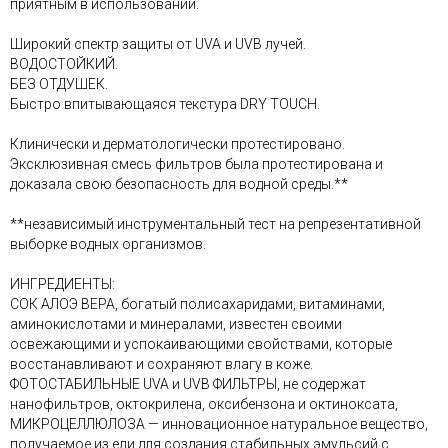
приятным в использовании.
Широкий спектр защиты от UVA и UVB лучей.
ВОДОСТОЙКИЙ.
БЕЗ ОТДУШЕК.
Быстро впитывающаяся текстура DRY TOUCH.
Клинически и дерматологически протестировано.
Эксклюзивная смесь фильтров была протестирована и
доказала свою безопасность для водной среды.**
**независимый инструментальный тест на репрезентативной
выборке водных организмов.
ИНГРЕДИЕНТЫ:
СОК АЛОЭ ВЕРА, богатый полисахаридами, витаминами,
аминокислотами и минералами, известен своими
освежающими и успокаивающими свойствами, которые
восстанавливают и сохраняют влагу в коже.
ФОТОСТАБИЛЬНЫЕ UVA и UVB ФИЛЬТРЫ, не содержат
нанофильтров, октокрилена, оксибензона и октиноксата,
МИКРОЦЕЛЛЮЛОЗА — инновационное натуральное вещество,
получаемое из ели для создания стабильных эмульсий с