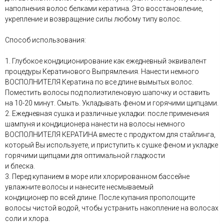
наполнения волос белками кератина. Это восстановление,
укрепление и возвращение силы любому типу волос.
Способ использования:
1. Глубокое кондиционирование как ежедневный эквивалент
процедуры Кератинового Выпрямления. Нанести немного
ВОСПОЛНИТЕЛЯ Кератина по все длине вымытых волос.
Поместить волосы под полиэтиленовую шапочку и оставить
на 10-20 минут. Смыть. Укладывать феном и горячими щипцами.
2. Ежедневная сушка и различные укладки: после применения
шампуня и кондиционера нанести на волосы немного
ВОСПОЛНИТЕЛЯ КЕРАТИНА вместе с продуктом для стайлинга,
который Вы используете, и приступить к сушке феном и укладке
горячими щипцами для оптимальной гладкости
и блеска.
3. Перед купанием в море или хлорированном бассейне
увлажните волосы и нанесите несмываемый
кондиционер по всей длине. После купания прополощите
волосы чистой водой, чтобы устранить накопление на волосах
соли и хлора.