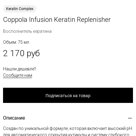
Keratin Complex
Coppola Infusion Keratin Replenisher
Восполнитель кератина
Объем: 75 мл
2 170 руб
Нашли дешевле?
Сообщите нам
Подписаться на товар
Описание
Создан по уникальной формуле, которая включает высокий рH
для автоматического открытия кутикулы и систему глубокого