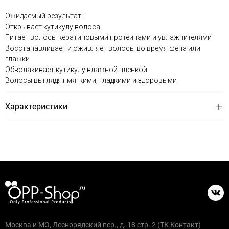
Ожидаемый результат:
Открывает кутикулу волоса
Питает волосы кератиновыми протеинами и увлажнителями
Восстанавливает и оживляет волосы во время фена или
глажки
Обволакивает кутикулу влажной пленкой
Волосы выглядят мягкими, гладкими и здоровыми
Характеристики
Москва и МО, Леснорядский пер., д. 18 стр. 2 (ТК Контакт)