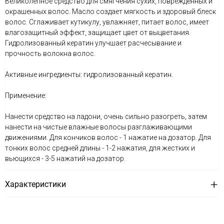
Великолепное средство для смягчения сухих, поврежденных и
окрашенных волос. Масло создает мягкость и здоровый блеск
волос. Сглаживает кутикулу, увлажняет, питает волос, имеет
влагозащитный эффект, защищает цвет от выцветания.
Гидролизованный кератин улучшает расчесывание и
прочность волокна волос.
Активные ингредиенты: гидролизованный кератин.
Применение:
Нанести средство на ладони, очень сильно разогреть, затем
нанести на чистые влажные волосы разглаживающими
движениями. Для кончиков волос - 1 нажатие на дозатор. Для
тонких волос средней длины - 1-2 нажатия, для жестких и
вьющихся - 3-5 нажатий на дозатор.
Характеристики