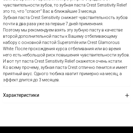
чувствительности зубов, то зубная паста Crest Sensitivity Relief
это то, что "спасет" Вас в ближайшие 3 месяца.
Зубная паста Crest Sensitivity снижает чувствительность зубов
почти в два раза уже за первые 7 дней применения.
Поэтому мы рекомендуем взять эту зубную пасту в качестве
второй дополнительной пасты к Вашему отбеливающему
набору с основной пастой Supersmile или Crest Glamorous
White. После прохождения курса отбеливания или во время
него есть небольшой риск повышения чувствительности зубов.
И вот тут паста Crest Sensitivity Relief окажется очень кстати.
Ко всему прочему, зубная паста Crest отлично пенится и имеет
приятный вкус. Одного тюбика хватит примерно на месяц, а
эффект длится до 3 месяцев.
Характеристики