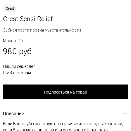
Crest
Crest Sensi-Relief
Зубная паста против чувствительности
Масса: 116 г
980 руб
Нашли дешевле?
Сообщите нам
Подписаться на товар
Описание
Если Ваши зубы реагируют на горячие или холодные напитки,
если Вы время от времени или регулярно страдаете от