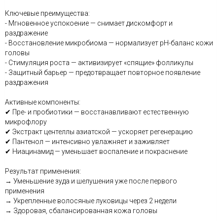
Ключевые преимущества:
- Мгновенное успокоение — снимает дискомфорт и
раздражение
- Восстановление микробиома — нормализует pH-баланс кожи
головы
- Стимуляция роста — активизирует «спящие» фолликулы
- Защитный барьер — предотвращает повторное появление
раздражения
Активные компоненты:
✔ Пре- и пробиотики — восстанавливают естественную
микрофлору
✔ Экстракт центеллы азиатской — ускоряет регенерацию
✔ Пантенол — интенсивно увлажняет и заживляет
✔ Ниацинамид — уменьшает воспаление и покраснение
Результат применения:
→ Уменьшение зуда и шелушения уже после первого
применения
→ Укрепленные волосяные луковицы через 2 недели
→ Здоровая, сбалансированная кожа головы