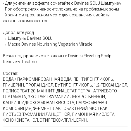
- Для усиления эффекта сочетайте с Davines SOLU Шампунем
- При обострениях наносите локально на проблемные зоны
- Храните в прохладном месте для сохранения свойств
активных компонентов
Дополните уход:
→ Шампунь Davines SOLU
→ Маска Davines Nourishing Vegetarian Miracle
Верните здоровье коже головы с Davines Elevating Scalp
Recovery Treatment!
Состав:
ВОДА / ПАРФЮМИРОВАННАЯ ВОДА, ПЕНТИЛЕНГЛИКОЛЬ,
ГЛИЦЕРИН, ПРОПАНДИОЛ, БУТИЛЕНГЛИКОЛЬ, 1,2-ГЕКСАНДИОЛ,
ПОЛИСОРБАТ 20, МАННИТ, ДИАЦЕТАТ ТЕТРАНАТРИЕВОГО
ГЛУТАМАТА, ЭКСТРАКТ ФУМАРИИ ЛЕКАРСТВЕННОЙ,
КАПРИЛГИДРОКСАМОВАЯ КИСЛОТА, ПАРФЮМЕРНАЯ
КОМПОЗИЦИЯ, ФЕРМЕНТ ЛАКТОБАКТЕРИЙ, ЭКСТРАКТ
ЛИСТЬЕВ ТАСМАНИИ ЛАНЦЕТНОЙ, ЛИМОННАЯ КИСЛОТА,
ФЕНОКСИЭТАНОЛ, ЭТИЛГЕКСИЛГЛИЦЕРИН.