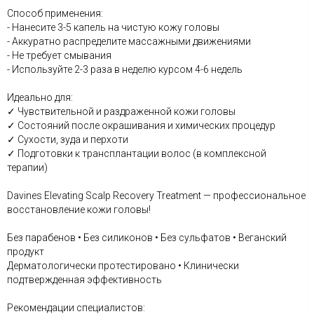
Способ применения:
- Нанесите 3-5 капель на чистую кожу головы
- Аккуратно распределите массажными движениями
- Не требует смывания
- Используйте 2-3 раза в неделю курсом 4-6 недель
Идеально для:
✓ Чувствительной и раздраженной кожи головы
✓ Состояний после окрашивания и химических процедур
✓ Сухости, зуда и перхоти
✓ Подготовки к трансплантации волос (в комплексной
терапии)
Davines Elevating Scalp Recovery Treatment — профессиональное
восстановление кожи головы!
Без парабенов • Без силиконов • Без сульфатов • Веганский
продукт
Дерматологически протестировано • Клинически
подтвержденная эффективность
Рекомендации специалистов: