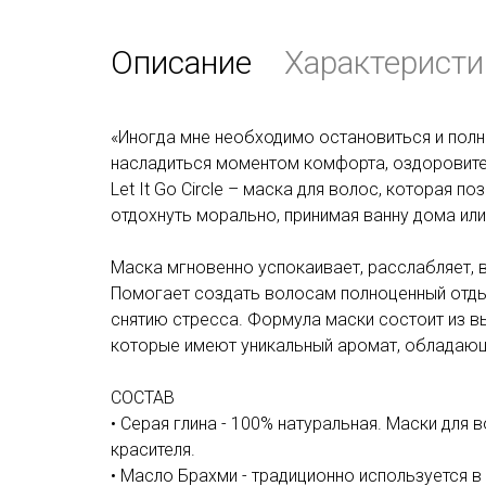
Описание
Характеристи
«Иногда мне необходимо остановиться и полн
насладиться моментом комфорта, оздоровите
Let It Go Circle –
маска для волос
, которая по
отдохнуть морально, принимая ванну дома или
Маска мгновенно успокаивает, расслабляет,
Помогает создать волосам полноценный отдых
снятию стресса. Формула маски состоит из 
которые имеют уникальный аромат, обладаю
СОСТАВ
•
Серая глина
- 100% натуральная. Маски для 
красителя.
• Масло Брахми - традиционно используется в