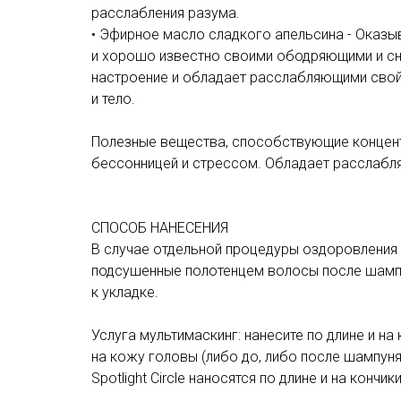
расслабления разума.
• Эфирное масло сладкого апельсина - Оказы
и хорошо известно своими ободряющими и с
настроение и обладает расслабляющими сво
и тело.
Полезные вещества, способствующие концентр
бессонницей и стрессом. Обладает расслабл
СПОСОБ НАНЕСЕНИЯ
В случае отдельной процедуры оздоровления 
подсушенные полотенцем волосы после шампун
к укладке.
Услуга мультимаскинг: нанесите по длине и на к
на кожу головы (либо до, либо после шампуня),
Spotlight Circle наносятся по длине и на кончик