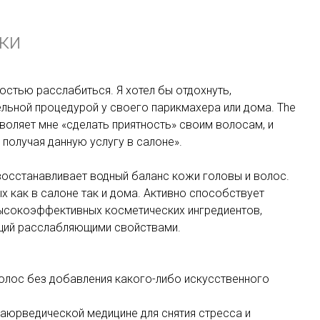
ки
остью расслабиться. Я хотел бы отдохнуть,
льной процедурой у своего парикмахера или дома. The
зволяет мне «сделать приятность» своим волосам, и
 получая данную услугу в салоне».
восстанавливает водный баланс кожи головы и волос
.
 как в салоне так и дома. Активно способствует
высокоэффективных косметических ингредиентов,
щий расслабляющими свойствами.
волос без добавления какого-либо искусственного
 аюрведической медицине для снятия стресса и