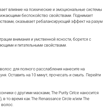
вает влияние на психические и эмоциональные системы
нижающими беспокойство свойствами. Поднимает
йствами, оказывает ребалансирующий эффект на разум
ации внимания и умственной ясности, борется с
яющими и питательными свойствами.
волос: для полного расслабления нанесите на
я. Оставить на 10 минут, прочесать и смыть. Перейти
ончики с другими масками, The Purity Cirlce наносится
 в то время как The Renaissance Circle и/или The
и волос.