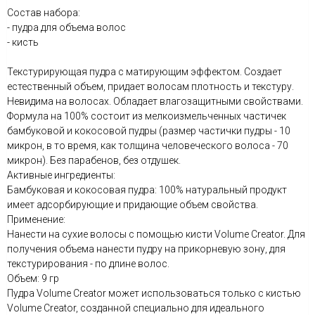
Состав набора:
- пудра для объема волос
- кисть
Текстурирующая пудра с матирующим эффектом. Создает
естественный объем, придает волосам плотность и текстуру.
Невидима на волосах. Обладает влагозащитными свойствами.
Формула на 100% состоит из мелкоизмельченных частичек
бамбуковой и кокосовой пудры (размер частички пудры - 10
микрон, в то время, как толщина человеческого волоса - 70
микрон). Без парабенов, без отдушек.
Активные ингредиенты:
Бамбуковая и кокосовая пудра: 100% натуральный продукт
имеет адсорбирующие и придающие объем свойства.
Применение:
Нанести на сухие волосы с помощью кисти Volume Creator. Для
получения объема нанести пудру на прикорневую зону, для
текстурирования - по длине волос.
Объем: 9 гр
Пудра Volume Creator может использоваться только с кистью
Volume Creator, созданной специально для идеального