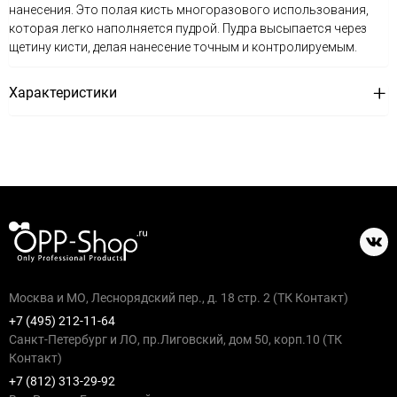
нанесения. Это полая кисть многоразового использования,
которая легко наполняется пудрой. Пудра высыпается через
щетину кисти, делая нанесение точным и контролируемым.
Характеристики
Москва и МО, Леснорядский пер., д. 18 стр. 2 (ТК Контакт)
+7 (495) 212-11-64
Санкт-Петербург и ЛО, пр.Лиговский, дом 50, корп.10 (ТК
Контакт)
+7 (812) 313-29-92