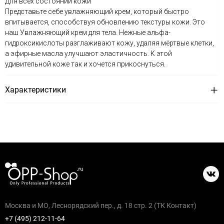
Для всех состояний кожи
Представьте себе увлажняющий крем, который быстро
впитывается, способствуя обновлению текстуры кожи. Это
наш Увлажняющий крем для тела. Нежные альфа-
гидроксикислоты разглаживают кожу, удаляя мёртвые клетки,
а эфирные масла улучшают эластичность. К этой
удивительной коже так и хочется прикоснуться.
Характеристики
Москва и МО, Леснорядский пер., д. 18 стр. 2 (ТК Контакт)
+7 (495) 212-11-64