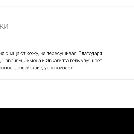
ки
я очищают кожу, не пересушивая. Благодаря
 Лаванды, Лимона и Эвкалипта гель улучшает
овое воздействие, успокаивает.