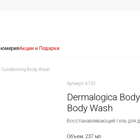
фюмерия
Акции и Подарки
 Conditioning Body Wash
Артикул: 6123
Dermalogica Body
Body Wash
Восстанавливающий гель для 
Объем: 237 мл