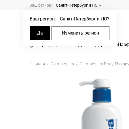
Ваш регион:
Санкт-Петербург и ЛО
Ваш регион:
Санкт-Петербург и ЛО
?
Да
Изменить регион
Бренды
Для волос
Для лица
Для тела
Пар
Главная
Dermalogica
Dermalogica Body Therapy