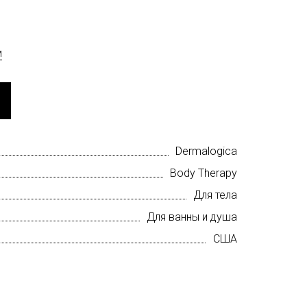
м
Dermalogica
Body Therapy
Для тела
Для ванны и душа
США