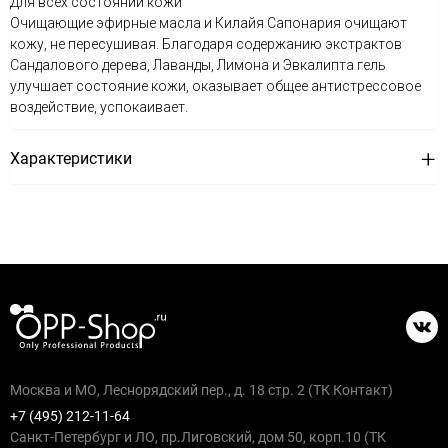
Для всех состояний кожи
Очищающие эфирные масла и Килайя Сапонария очищают
кожу, не пересушивая. Благодаря содержанию экстрактов
Сандалового дерева, Лаванды, Лимона и Эвкалипта гель
улучшает состояние кожи, оказывает общее антистрессовое
воздействие, успокаивает.
Характеристики
Москва и МО, Леснорядский пер., д. 18 стр. 2 (ТК Контакт)
+7 (495) 212-11-64
Санкт-Петербург и ЛО, пр.Лиговский, дом 50, корп.10 (ТК