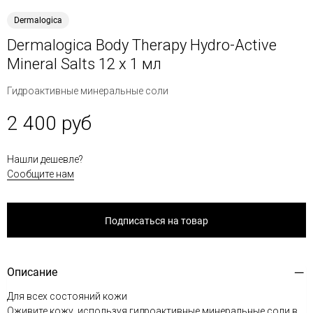
Dermalogica
Dermalogica Body Therapy Hydro-Active
Mineral Salts 12 x 1 мл
Гидроактивные минеральные соли
2 400 руб
Нашли дешевле?
Сообщите нам
Подписаться на товар
Описание
Для всех состояний кожи
Оживите кожу, используя гидроактивные минеральные соли в