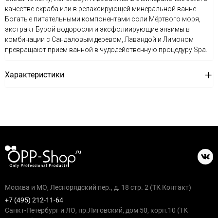
качестве скраба или в релаксирующей минеральной ванне.
Богатые питательными компонентами соли Мёртвого моря,
экстракт Бурой водоросли и эксфолиирующие энзимы в
комбинации с Сандаловым деревом, Лавандой и Лимоном
превращают приём ванной в чудодейственную процедуру Spa.
Характеристики
Москва и МО, Леснорядский пер., д. 18 стр. 2 (ТК Контакт)
+7 (495) 212-11-64
Санкт-Петербург и ЛО, пр.Лиговский, дом 50, корп.10 (ТК