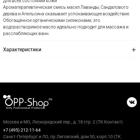
Для всех состояний кожи
Ароматерапевтическая смесь масел Лаванды, Сандалового
дерева и Апельсина оказывает успокаивающее воздействие.
Обогащённое органическими силиконами, это
водорастворимое масло идеально подходит для массажа и
расслабляющих ванн.
Характеристики
Москва и МО, Леснорядский пер., д. 18 стр. 2 (ТК Контакт)
+7 (495) 212-11-64
Санкт-Петербург и ЛО, пр.Лиговский, дом 50, корп.10 (ТК